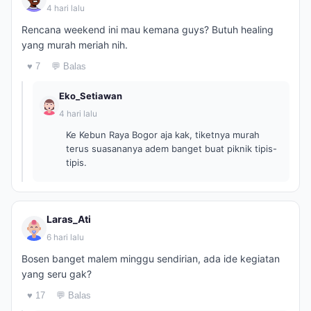
4 hari lalu
Rencana weekend ini mau kemana guys? Butuh healing
yang murah meriah nih.
♥ 7
💬 Balas
Eko_Setiawan
4 hari lalu
Ke Kebun Raya Bogor aja kak, tiketnya murah
terus suasananya adem banget buat piknik tipis-
tipis.
Laras_Ati
6 hari lalu
Bosen banget malem minggu sendirian, ada ide kegiatan
yang seru gak?
♥ 17
💬 Balas