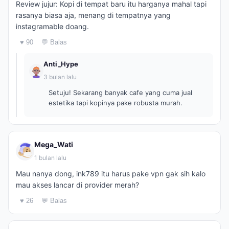
Review jujur: Kopi di tempat baru itu harganya mahal tapi
rasanya biasa aja, menang di tempatnya yang
instagramable doang.
♥ 90
💬 Balas
Anti_Hype
3 bulan lalu
Setuju! Sekarang banyak cafe yang cuma jual
estetika tapi kopinya pake robusta murah.
Mega_Wati
1 bulan lalu
Mau nanya dong, ink789 itu harus pake vpn gak sih kalo
mau akses lancar di provider merah?
♥ 26
💬 Balas