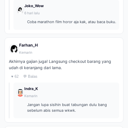
Joko_Wow
6 hari lalu
Coba marathon film horor aja kak, atau baca buku.
Farhan_H
Kemarin
Akhirnya gajian juga! Langsung checkout barang yang
udah di keranjang dari lama.
♥ 62
💬 Balas
Indra_K
Kemarin
Jangan lupa sisihin buat tabungan dulu bang
sebelum abis semua wkwk.