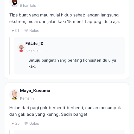
5 hari lalu
Tips buat yang mau mulai hidup sehat: jangan langsung
ekstrem, mulai dari jalan kaki 15 menit tiap pagi dulu aja.
♥ 91
💬 Balas
FitLife_ID
5 hari lalu
Setuju banget! Yang penting konsisten dulu ya
kak.
Maya_Kusuma
Kemarin
Hujan dari pagi gak berhenti-berhenti, cucian menumpuk
dan gak ada yang kering. Sedih banget.
♥ 25
💬 Balas