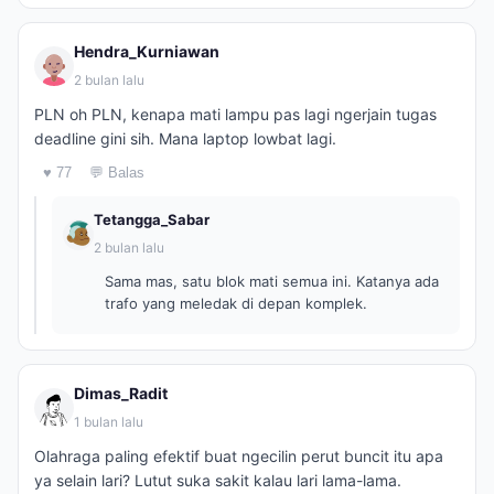
Hendra_Kurniawan
2 bulan lalu
PLN oh PLN, kenapa mati lampu pas lagi ngerjain tugas
deadline gini sih. Mana laptop lowbat lagi.
♥ 77
💬 Balas
Tetangga_Sabar
2 bulan lalu
Sama mas, satu blok mati semua ini. Katanya ada
trafo yang meledak di depan komplek.
Dimas_Radit
1 bulan lalu
Olahraga paling efektif buat ngecilin perut buncit itu apa
ya selain lari? Lutut suka sakit kalau lari lama-lama.