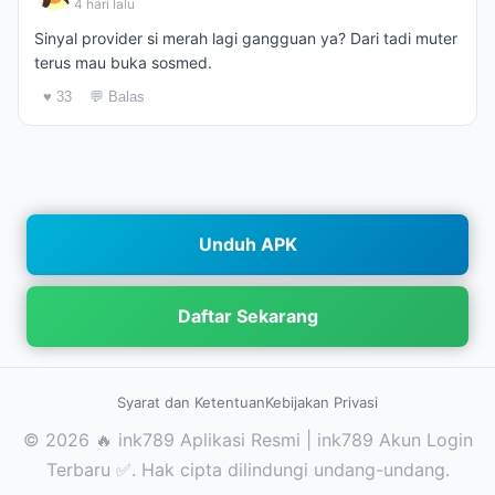
4 hari lalu
Sinyal provider si merah lagi gangguan ya? Dari tadi muter
terus mau buka sosmed.
♥ 33
💬 Balas
Unduh APK
Daftar Sekarang
Syarat dan Ketentuan
Kebijakan Privasi
© 2026 🔥 ink789 Aplikasi Resmi | ink789 Akun Login
Terbaru ✅. Hak cipta dilindungi undang-undang.