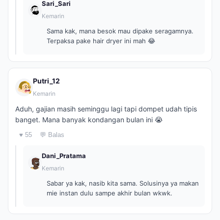
Sari_Sari
Kemarin
Sama kak, mana besok mau dipake seragamnya.
Terpaksa pake hair dryer ini mah 😂
Putri_12
Kemarin
Aduh, gajian masih seminggu lagi tapi dompet udah tipis
banget. Mana banyak kondangan bulan ini 😭
♥ 55
💬 Balas
Dani_Pratama
Kemarin
Sabar ya kak, nasib kita sama. Solusinya ya makan
mie instan dulu sampe akhir bulan wkwk.