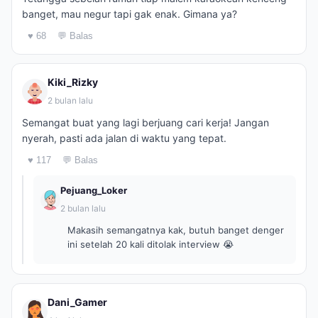
banget, mau negur tapi gak enak. Gimana ya?
♥ 68
💬 Balas
Kiki_Rizky
2 bulan lalu
Semangat buat yang lagi berjuang cari kerja! Jangan
nyerah, pasti ada jalan di waktu yang tepat.
♥ 117
💬 Balas
Pejuang_Loker
2 bulan lalu
Makasih semangatnya kak, butuh banget denger
ini setelah 20 kali ditolak interview 😭
Dani_Gamer