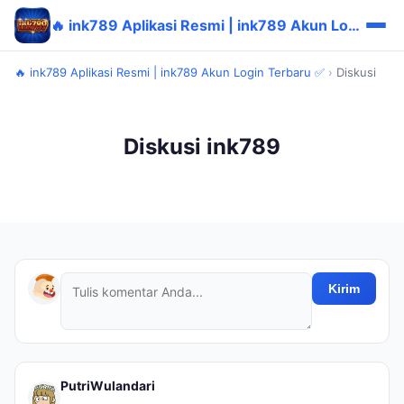
🔥 ink789 Aplikasi Resmi | ink789 Akun Login Terbaru ✅
🔥 ink789 Aplikasi Resmi | ink789 Akun Login Terbaru ✅
›
Diskusi
Diskusi ink789
Kirim
PutriWulandari