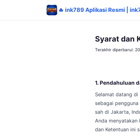
🔥 ink789 Aplikasi Resmi | in
Syarat dan 
Terakhir diperbarui: 
1. Pendahuluan 
Selamat datang di
sebagai pengguna d
sah di Jakarta, I
Anda menyatakan b
dan Ketentuan ini s