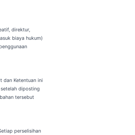
if, direktur,
rmasuk biaya hukum)
u penggunaan
 dan Ketentuan ini
setelah diposting
ubahan tersebut
Setiap perselisihan