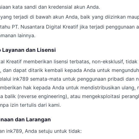
iaan kata sandi dan kredensial akun Anda.
 yang terjadi di bawah akun Anda, baik yang diizinkan maup
hu PT. Nusantara Digital Kreatif jika terjadi penggunaan a
manan lainnya.
 Layanan dan Lisensi
al Kreatif memberikan lisensi terbatas, non-eksklusif, tidak
, dan dapat ditarik kembali kepada Anda untuk mengund
elalui ink789 semata-mata untuk penggunaan pribadi dan n
memberikan hak kepada Anda untuk mendistribusikan ulang, 
 balik (reverse engineering), atau mengeksploitasi perang
npa izin tertulis dari kami.
unaan dan Larangan
 ink789, Anda setuju untuk tidak: