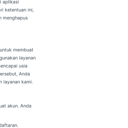
 aplikasi
i ketentuan ini,
an menghapus
m untuk membuat
gunakan layanan
mencapai usia
ersebut, Anda
n layanan kami.
uat akun. Anda
daftaran.