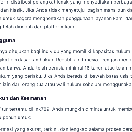
form distribusi perangkat lunak yang menyediakan berbagai
dan klasik. Jika Anda tidak menyetujui bagian mana pun dar
an untuk segera menghentikan penggunaan layanan kami d
telah diunduh dari platform kami.
ngguna
nya ditujukan bagi individu yang memiliki kapasitas huku
ikat berdasarkan hukum Republik Indonesia. Dengan meng
an bahwa Anda telah berusia minimal 18 tahun atau telah 
kum yang berlaku. Jika Anda berada di bawah batas usia t
 izin dari orang tua atau wali hukum sebelum menggunaka
Akun dan Keamanan
itur tertentu di ink789, Anda mungkin diminta untuk memb
 penuh untuk:
rmasi yang akurat, terkini, dan lengkap selama proses pen