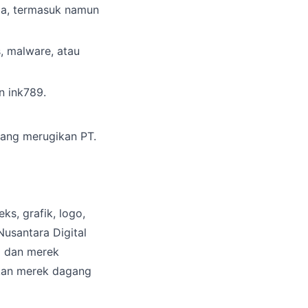
ia, termasuk namun
 malware, atau
n ink789.
yang merugikan PT.
s, grafik, logo,
Nusantara Digital
a dan merek
akan merek dagang