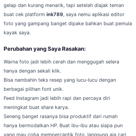
gelap dan kurang menarik, tapi setelah diajak teman
buat cek platform
ink789
, saya nemu aplikasi editor
foto yang gampang banget dipake bahkan buat pemula
kayak saya.
Perubahan yang Saya Rasakan:
Warna foto jadi lebih cerah dan menggugah selera
hanya dengan sekali klik.
Bisa nambahin teks resep yang lucu-lucu dengan
berbagai pilihan font unik.
Feed Instagram jadi lebih rapi dan percaya diri
meningkat buat share karya.
Seneng banget rasanya bisa produktif dari rumah
hanya bermodalkan HP. Buat ibu-ibu atau siapa pun
yang mau coba mempercantik foto, langsung aja cari