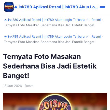
🔥 ink789 Aplikasi Resmi | ink789 Akun Login Terbaru ✅
🔥 ink789 Aplikasi Resmi | ink789 Akun Login Terbaru ✅
›
Resmi
›
Ternyata Foto Masakan Sederhana Bisa Jadi Estetik Banget!
🔥 ink789 Aplikasi Resmi | ink789 Akun Login Terbaru ✅
›
Resmi
›
Ternyata Foto Masakan Sederhana Bisa Jadi Estetik Banget!
Ternyata Foto Masakan
Sederhana Bisa Jadi Estetik
Banget!
18 Jun 2026
· Resmi