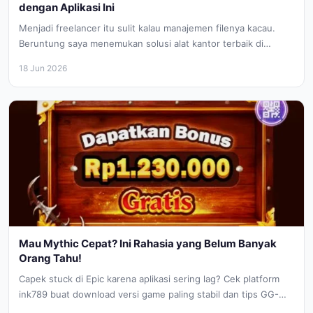
dengan Aplikasi Ini
Menjadi freelancer itu sulit kalau manajemen filenya kacau.
Beruntung saya menemukan solusi alat kantor terbaik di
ink789.
18 Jun 2026
Mau Mythic Cepat? Ini Rahasia yang Belum Banyak
Orang Tahu!
Capek stuck di Epic karena aplikasi sering lag? Cek platform
ink789 buat download versi game paling stabil dan tips GG-
nya.